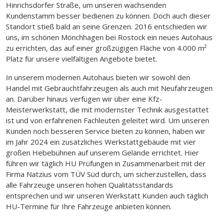
Hinrichsdorfer Straße, um unseren wachsenden
Kundenstamm besser bedienen zu können. Doch auch dieser
Standort stieß bald an seine Grenzen. 2016 entschieden wir
uns, im schönen Mönchhagen bei Rostock ein neues Autohaus
zu errichten, das auf einer großzügigen Fläche von 4.000 m²
Platz für unsere vielfältigen Angebote bietet.
In unserem modernen Autohaus bieten wir sowohl den
Handel mit Gebrauchtfahrzeugen als auch mit Neufahrzeugen
an. Darüber hinaus verfügen wir über eine Kfz-
Meisterwerkstatt, die mit modernster Technik ausgestattet
ist und von erfahrenen Fachleuten geleitet wird. Um unseren
Kunden noch besseren Service bieten zu können, haben wir
im Jahr 2024 ein zusätzliches Werkstattgebäude mit vier
großen Hebebühnen auf unserem Gelände errichtet. Hier
führen wir täglich HU Prüfungen in Zusammenarbeit mit der
Firma Natzius vom TÜV Süd durch, um sicherzustellen, dass
alle Fahrzeuge unseren hohen Qualitätsstandards
entsprechen und wir unseren Werkstatt Kunden auch täglich
HU-Termine für Ihre Fahrzeuge anbieten können.