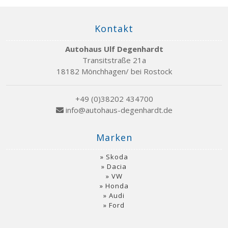
Kontakt
Autohaus Ulf Degenhardt
Transitstraße 21a
18182 Mönchhagen/ bei Rostock
+49 (0)38202 434700
info@autohaus-degenhardt.de
Marken
Skoda
Dacia
VW
Honda
Audi
Ford