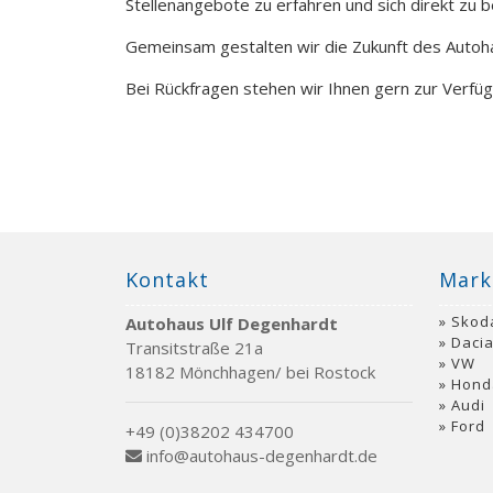
Stellenangebote zu erfahren und sich direkt zu 
Gemeinsam gestalten wir die Zukunft des Autoha
Bei Rückfragen stehen wir Ihnen gern zur Verfüg
Kontakt
Mark
Skod
Autohaus Ulf Degenhardt
Daci
Transitstraße 21a
VW
18182 Mönchhagen/ bei Rostock
Hond
Audi
Ford
+49 (0)38202 434700
info@autohaus-degenhardt.de