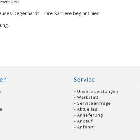
bewerben.
uses Degenhardt – Ihre Karriere beginnt hier!
ung.
en
Service
a
Unsere Leistungen
a
Werkstatt
Serviceanfrage
a
Aktuelles
Anlieferung
Ankauf
Anfahrt