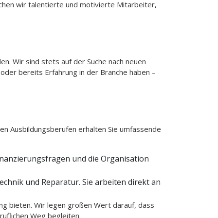
hen wir talentierte und motivierte Mitarbeiter,
en. Wir sind stets auf der Suche nach neuen
n oder bereits Erfahrung in der Branche haben –
den Ausbildungsberufen erhalten Sie umfassende
inanzierungsfragen und die Organisation
chnik und Reparatur. Sie arbeiten direkt an
ng bieten. Wir legen großen Wert darauf, dass
ruflichen Weg begleiten.