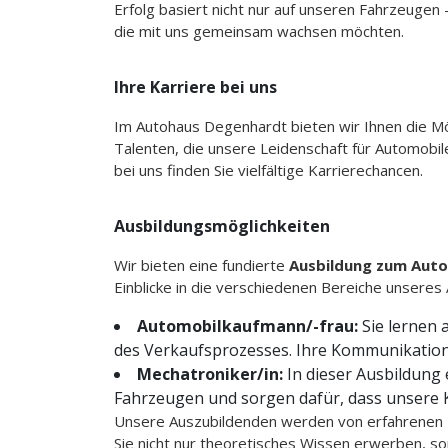
Erfolg basiert nicht nur auf unseren Fahrzeugen
die mit uns gemeinsam wachsen möchten.
Ihre Karriere bei uns
Im Autohaus Degenhardt bieten wir Ihnen die Mö
Talenten, die unsere Leidenschaft für Automobile
bei uns finden Sie vielfältige Karrierechancen.
Ausbildungsmöglichkeiten
Wir bieten eine fundierte
Ausbildung zum Aut
Einblicke in die verschiedenen Bereiche unseres
Automobilkaufmann/-frau:
Sie lernen 
des Verkaufsprozesses. Ihre Kommunikations
Mechatroniker/in:
In dieser Ausbildung 
Fahrzeugen und sorgen dafür, dass unsere K
Unsere Auszubildenden werden von erfahrenen Fa
Sie nicht nur theoretisches Wissen erwerben, so