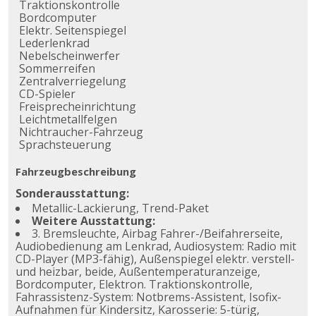
Traktionskontrolle
Bordcomputer
Elektr. Seitenspiegel
Lederlenkrad
Nebelscheinwerfer
Sommerreifen
Zentralverriegelung
CD-Spieler
Freisprecheinrichtung
Leichtmetallfelgen
Nichtraucher-Fahrzeug
Sprachsteuerung
Fahrzeugbeschreibung
Sonderausstattung:
Metallic-Lackierung, Trend-Paket
Weitere Ausstattung:
3. Bremsleuchte, Airbag Fahrer-/Beifahrerseite,
Audiobedienung am Lenkrad, Audiosystem: Radio mit
CD-Player (MP3-fähig), Außenspiegel elektr. verstell-
und heizbar, beide, Außentemperaturanzeige,
Bordcomputer, Elektron. Traktionskontrolle,
Fahrassistenz-System: Notbrems-Assistent, Isofix-
Aufnahmen für Kindersitz, Karosserie: 5-türig,