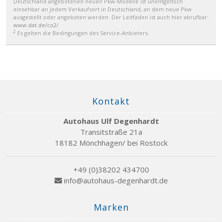
Deutschland angebotenen neuen Pkw-Modelle ist unentgeltlich
einsehbar an jedem Verkaufsort in Deutschland, an dem neue Pkw
ausgestellt oder angeboten werden. Der Leitfaden ist auch hier abrufbar:
www.dat.de/co2/
2
Es gelten die Bedingungen des Service-Anbieters.
Kontakt
Autohaus Ulf Degenhardt
Transitstraße 21a
18182 Mönchhagen/ bei Rostock
+49 (0)38202 434700
info@autohaus-degenhardt.de
Marken