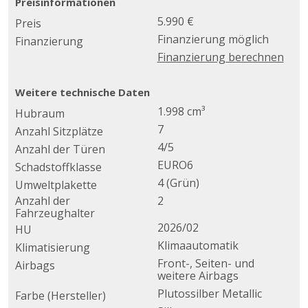
Preisinformationen
5.990 €
Preis
Finanzierung möglich
Finanzierung
Finanzierung berechnen
Weitere technische Daten
1.998 cm³
Hubraum
7
Anzahl Sitzplätze
4/5
Anzahl der Türen
EURO6
Schadstoffklasse
4 (Grün)
Umweltplakette
Anzahl der
2
Fahrzeughalter
2026/02
HU
Klimaautomatik
Klimatisierung
Front-, Seiten- und
Airbags
weitere Airbags
Plutossilber Metallic
Farbe (Hersteller)