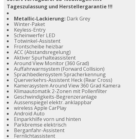
Tageszulassung und Herstellergarantie !!!
Metallic-Lackierung:
Dark Grey
Winter-Paket
Keyless-Entry
Scheinwerfer LED
Totwinkel-Assistent
Frontscheibe heizbar
ACC (Abstandsregelung)
Aktiver Spurhalteassistent
Around View Monitor (360 Grad)
Auffahrwarnsystem (Forward Collision)
Sprachbediensystem Spracherkennung
Querverkehrs-Assistent Heck (Rear Cross)
Kamerasystem Around View 360 Grad Kamera
Klimaautomatik 2-Zonen mit Pollenfilter
Geschwindigkeits-Begrenzeranlage
Aussenspiegel elektr. anklappbar
wireless Apple CarPlay
Android Auto
Einparkhilfe vorn und hinten
Parkbremse elektrisch
Berganfahr-Assistent
Fernlichtassistent