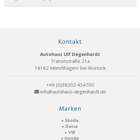
Kontakt
Autohaus Ulf Degenhardt
Transitstraße 21a
18182 Mönchhagen/ bei Rostock
+49 (0)38202 434700
info@autohaus-degenhardt.de
Marken
Skoda
Dacia
VW
Honda