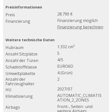
Preisinformationen
28.790 €
Preis
Finanzierung möglich
Finanzierung
Finanzierung berechnen
Weitere technische Daten
1.332 cm³
Hubraum
5
Anzahl Sitzplätze
4/5
Anzahl der Türen
EURO6D
Schadstoffklasse
4 (Grün)
Umweltplakette
Anzahl der
2
Fahrzeughalter
2027/07
HU
AUTOMATIC_CLIMATIS
Klimatisierung
ATION_2_ZONES
Front-, Seiten- und
Airbags
weitere Airbags