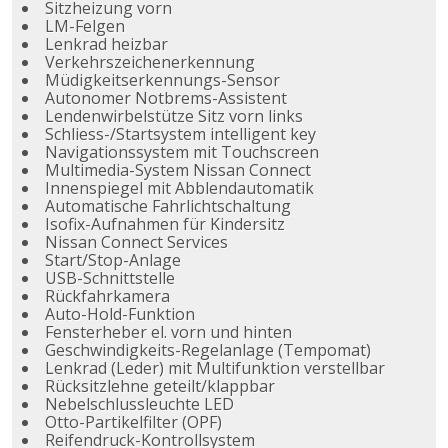
Sitzheizung vorn
LM-Felgen
Lenkrad heizbar
Verkehrszeichenerkennung
Müdigkeitserkennungs-Sensor
Autonomer Notbrems-Assistent
Lendenwirbelstütze Sitz vorn links
Schliess-/Startsystem intelligent key
Navigationssystem mit Touchscreen
Multimedia-System Nissan Connect
Innenspiegel mit Abblendautomatik
Automatische Fahrlichtschaltung
Isofix-Aufnahmen für Kindersitz
Nissan Connect Services
Start/Stop-Anlage
USB-Schnittstelle
Rückfahrkamera
Auto-Hold-Funktion
Fensterheber el. vorn und hinten
Geschwindigkeits-Regelanlage (Tempomat)
Lenkrad (Leder) mit Multifunktion verstellbar
Rücksitzlehne geteilt/klappbar
Nebelschlussleuchte LED
Otto-Partikelfilter (OPF)
Reifendruck-Kontrollsystem