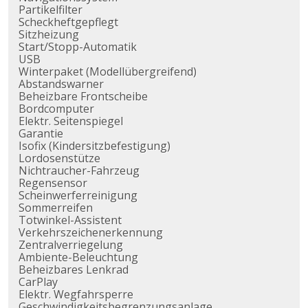
Partikelfilter
Scheckheftgepflegt
Sitzheizung
Start/Stopp-Automatik
USB
Winterpaket (Modellübergreifend)
Abstandswarner
Beheizbare Frontscheibe
Bordcomputer
Elektr. Seitenspiegel
Garantie
Isofix (Kindersitzbefestigung)
Lordosenstütze
Nichtraucher-Fahrzeug
Regensensor
Scheinwerferreinigung
Sommerreifen
Totwinkel-Assistent
Verkehrszeichenerkennung
Zentralverriegelung
Ambiente-Beleuchtung
Beheizbares Lenkrad
CarPlay
Elektr. Wegfahrsperre
Geschwindigkeitsbegrenzungsanlage