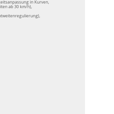
keitsanpassung in Kurven,
iten ab 30 km/h),
htweitenregulierung),