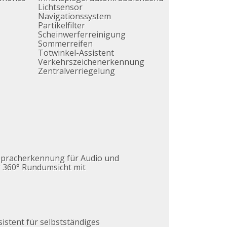
Lichtsensor
Navigationssystem
Partikelfilter
Scheinwerferreinigung
Sommerreifen
Totwinkel-Assistent
Verkehrszeichenerkennung
Zentralverriegelung
 Spracherkennung für Audio und
r 360° Rundumsicht mit
istent für selbstständiges