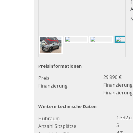
1
A
N
Preisinformationen
29.990 €
Preis
Finanzierung
Finanzierung
Finanzierun
Weitere technische Daten
1.332 c
Hubraum
5
Anzahl Sitzplätze