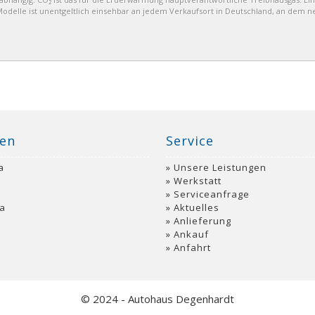
delle ist unentgeltlich einsehbar an jedem Verkaufsort in Deutschland, an dem n
en
Service
a
Unsere Leistungen
a
Werkstatt
Serviceanfrage
a
Aktuelles
Anlieferung
Ankauf
Anfahrt
© 2024 - Autohaus Degenhardt