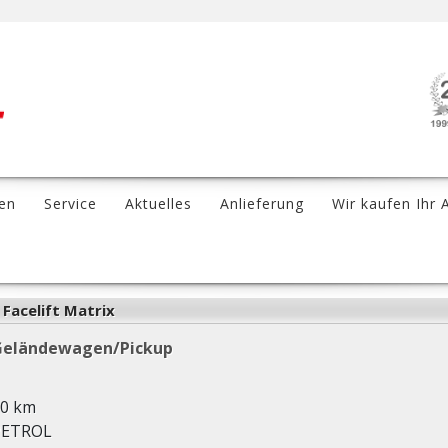
en
Service
Aktuelles
Anlieferung
Wir kaufen Ihr 
Facelift Matrix
Geländewagen/Pickup
0 km
PETROL