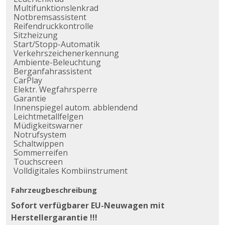
Multifunktionslenkrad
Notbremsassistent
Reifendruckkontrolle
Sitzheizung
Start/Stopp-Automatik
Verkehrszeichenerkennung
Ambiente-Beleuchtung
Berganfahrassistent
CarPlay
Elektr. Wegfahrsperre
Garantie
Innenspiegel autom. abblendend
Leichtmetallfelgen
Müdigkeitswarner
Notrufsystem
Schaltwippen
Sommerreifen
Touchscreen
Volldigitales Kombiinstrument
Fahrzeugbeschreibung
Sofort verfügbarer EU-Neuwagen mit
Herstellergarantie !!!