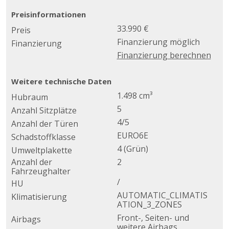
Preisinformationen
33.990 €
Preis
Finanzierung möglich
Finanzierung
Finanzierung berechnen
Weitere technische Daten
1.498 cm³
Hubraum
5
Anzahl Sitzplätze
4/5
Anzahl der Türen
EURO6E
Schadstoffklasse
4 (Grün)
Umweltplakette
Anzahl der
2
Fahrzeughalter
/
HU
AUTOMATIC_CLIMATIS
Klimatisierung
ATION_3_ZONES
Front-, Seiten- und
Airbags
weitere Airbags