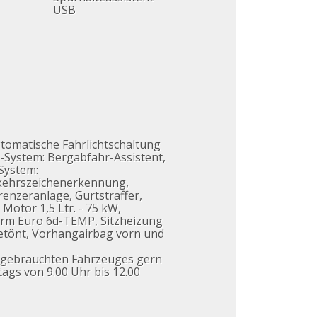
USB
utomatische Fahrlichtschaltung
z-System: Bergabfahr-Assistent,
-System:
rkehrszeichenerkennung,
enzeranlage, Gurtstraffer,
 Motor 1,5 Ltr. - 75 kW,
orm Euro 6d-TEMP, Sitzheizung
getönt, Vorhangairbag vorn und
s gebrauchten Fahrzeuges gern
tags von 9.00 Uhr bis 12.00