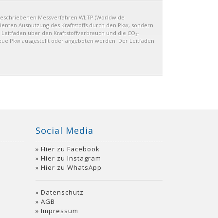
geschriebenen Messverfahren WLTP (Worldwide
izienten Ausnutzung des Kraftstoffs durch den Pkw, sondern
 Leitfaden über den Kraftstoffverbrauch und die CO₂-
eue Pkw ausgestellt oder angeboten werden. Der Leitfaden
Social Media
Hier zu Facebook
Hier zu Instagram
Hier zu WhatsApp
Datenschutz
AGB
Impressum