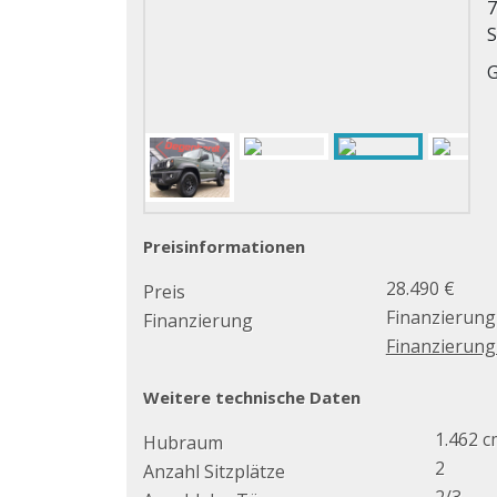
7
S
G
Preisinformationen
28.490 €
Preis
Finanzierung
Finanzierung
Finanzierun
Weitere technische Daten
1.462 c
Hubraum
2
Anzahl Sitzplätze