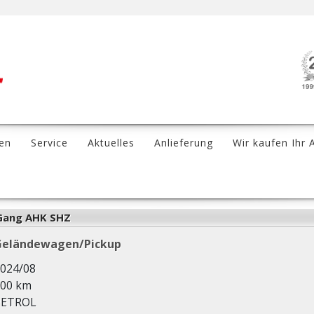
en
Service
Aktuelles
Anlieferung
Wir kaufen Ihr 
 Gang AHK SHZ
Geländewagen/Pickup
024/08
00 km
PETROL