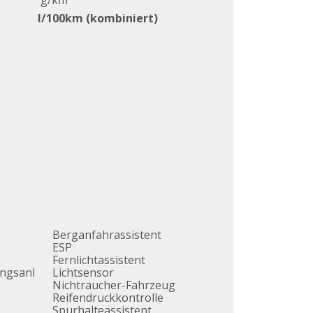
g/km
l/100km (kombiniert)
Berganfahrassistent
ESP
Fernlichtassistent
ngsanl
Lichtsensor
Nichtraucher-Fahrzeug
Reifendruckkontrolle
Spurhalteassistent