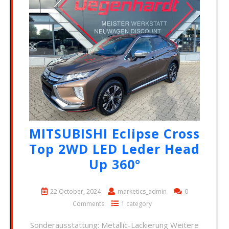
MITSUBISHI Eclipse Cross
Top 2WD LED Leder Head
Up 360°
22 October, 2024
marketics_admin
0
Comments
1 category
Sonderausstattung: Metallic-Lackierung Weitere