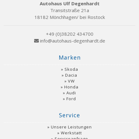
Autohaus Ulf Degenhardt
Transitstraße 21a
18182 Mönchhagen/ bei Rostock
+49 (0)38202 434700
info@autohaus-degenhardt.de
Marken
Skoda
Dacia
VW
Honda
Audi
Ford
Service
Unsere Leistungen
Werkstatt
Serviceanfrage