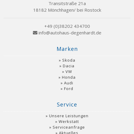
Transitstraße 21a
18182 Mönchhagen/ bei Rostock
+49 (0)38202 434700
info@autohaus-degenhardt.de
Marken
Skoda
Dacia
VW
Honda
Audi
Ford
Service
Unsere Leistungen
Werkstatt
Serviceanfrage
Aktuelles