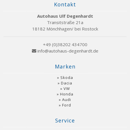
Kontakt
Autohaus Ulf Degenhardt
Transitstraße 21a
18182 Mönchhagen/ bei Rostock
+49 (0)38202 434700
info@autohaus-degenhardt.de
Marken
Skoda
Dacia
VW
Honda
Audi
Ford
Service