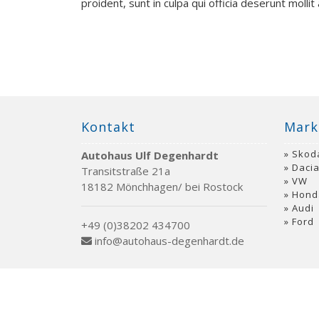
proident, sunt in culpa qui officia deserunt mollit
Kontakt
Mark
Skod
Autohaus Ulf Degenhardt
Daci
Transitstraße 21a
VW
18182 Mönchhagen/ bei Rostock
Hond
Audi
Ford
+49 (0)38202 434700
info@autohaus-degenhardt.de