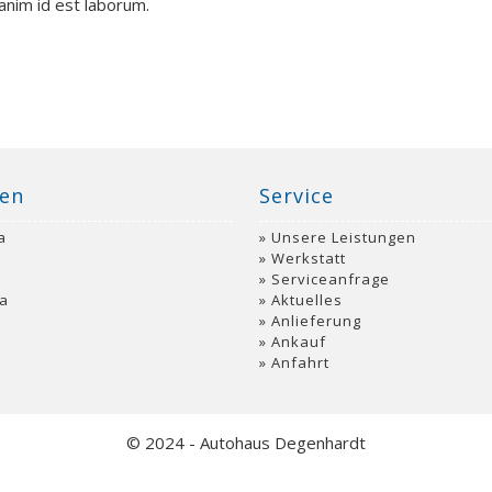
 anim id est laborum.
en
Service
a
Unsere Leistungen
a
Werkstatt
Serviceanfrage
a
Aktuelles
Anlieferung
Ankauf
Anfahrt
© 2024 - Autohaus Degenhardt