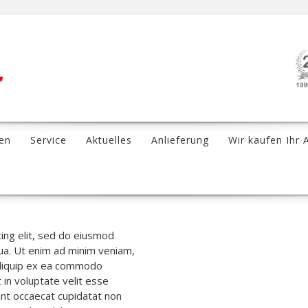
en
Service
Aktuelles
Anlieferung
Wir kaufen Ihr 
ing elit, sed do eiusmod
qua. Ut enim ad minim veniam,
 aliquip ex ea commodo
 in voluptate velit esse
sint occaecat cupidatat non