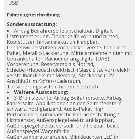
USB
Fahrzeugbeschreibung
Sonderausstattung:
Airbag Beifahrerseite abschaltbar, Digitale
Instrumentierung, Einparkhilfe vorn und hinten,
Kopfstützen hinten elektr. umklappbar,
Lendenwirbelstützen vorn, elektr. verstellbar, Licht-
Paket, Metallic-Lackierung, Mittelarmlehne hinten mit
Getränkehalter, Radioempfang digital (DAB)
Vorbereitung, Reserverad als Notrad,
Schiebe-/Hebedach elektrisch (Glas), Sitze vorn elektr.
verstellbar (links mit Memory), Steckdose (12V-
Anschluß) im Koffer-/Laderaum,
Türsicherungssystem hinten elektrisch
Weitere Ausstattung:
3. Bremsleuchte, Airbag Beifahrerseite, Airbag
Fahrerseite, Applikationen an den Seitenfenstern
schwarz, hochglänzend, Audio-Paket High
Performance, Automatische Fahrlichtschaltung /
Lichtsensor, Außenspiegel elektr. anklappbar,
Außenspiegel elektr. verstell- und heizbar, beide,
Außenspiegel Wagenfarbe,
Außentemperaturanzeige, Blinkleuchten LED in