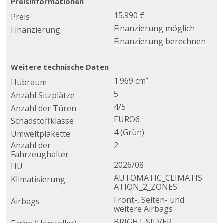
Preisinformationen
15.990 €
Preis
Finanzierung möglich
Finanzierung
Finanzierung berechnen
Weitere technische Daten
1.969 cm³
Hubraum
5
Anzahl Sitzplätze
4/5
Anzahl der Türen
EURO6
Schadstoffklasse
4 (Grün)
Umweltplakette
Anzahl der
2
Fahrzeughalter
2026/08
HU
AUTOMATIC_CLIMATIS
Klimatisierung
ATION_2_ZONES
Front-, Seiten- und
Airbags
weitere Airbags
BRIGHT SILVER