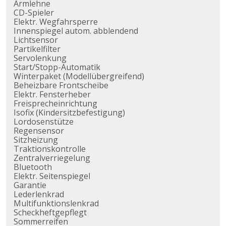
Armlehne
CD-Spieler
Elektr. Wegfahrsperre
Innenspiegel autom. abblendend
Lichtsensor
Partikelfilter
Servolenkung
Start/Stopp-Automatik
Winterpaket (Modellübergreifend)
Beheizbare Frontscheibe
Elektr. Fensterheber
Freisprecheinrichtung
Isofix (Kindersitzbefestigung)
Lordosenstütze
Regensensor
Sitzheizung
Traktionskontrolle
Zentralverriegelung
Bluetooth
Elektr. Seitenspiegel
Garantie
Lederlenkrad
Multifunktionslenkrad
Scheckheftgepflegt
Sommerreifen