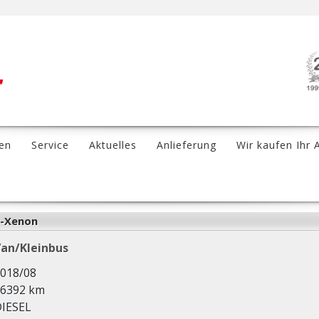
en
Service
Aktuelles
Anlieferung
Wir kaufen Ihr 
i-Xenon
an/Kleinbus
018/08
6392 km
IESEL