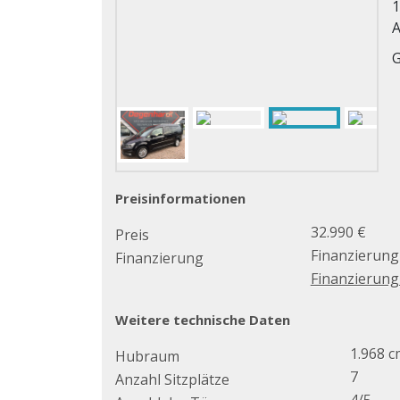
1
A
G
Preisinformationen
32.990 €
Preis
Finanzierung
Finanzierung
Finanzierun
Weitere technische Daten
1.968 c
Hubraum
7
Anzahl Sitzplätze