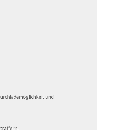
Durchlademöglichkeit und
traffern,