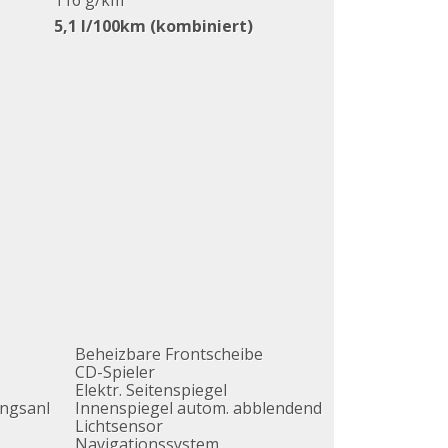
116 g/km
5,1 l/100km (kombiniert)
Beheizbare Frontscheibe
CD-Spieler
Elektr. Seitenspiegel
ngsanl
Innenspiegel autom. abblendend
Lichtsensor
Navigationssystem