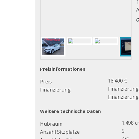
1
A
G
Preisinformationen
18.400 €
Preis
Finanzierung
Finanzierung
Finanzierun
Weitere technische Daten
1.498 c
Hubraum
5
Anzahl Sitzplätze