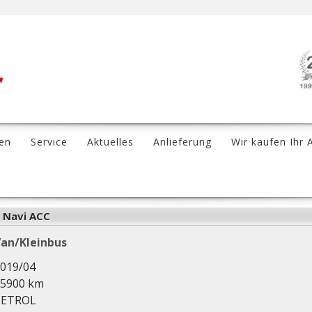
en
Service
Aktuelles
Anlieferung
Wir kaufen Ihr 
 Navi ACC
an/Kleinbus
019/04
5900 km
PETROL