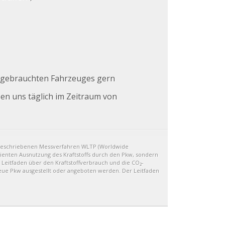
s gebrauchten Fahrzeuges gern
hen uns täglich im Zeitraum von
geschriebenen Messverfahren WLTP (Worldwide
izienten Ausnutzung des Kraftstoffs durch den Pkw, sondern
 Leitfaden über den Kraftstoffverbrauch und die CO₂-
eue Pkw ausgestellt oder angeboten werden. Der Leitfaden