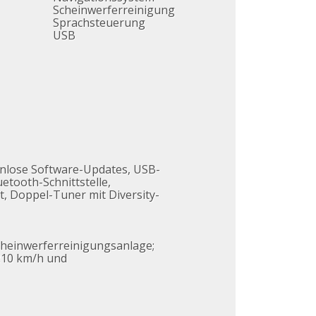
Scheinwerferreinigung
Sprachsteuerung
USB
tenlose Software-Updates, USB-
etooth-Schnittstelle,
, Doppel-Tuner mit Diversity-
cheinwerferreinigungsanlage;
210 km/h und