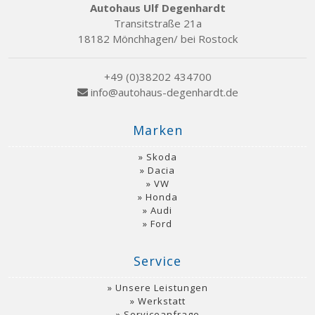
Autohaus Ulf Degenhardt
Transitstraße 21a
18182 Mönchhagen/ bei Rostock
+49 (0)38202 434700
info@autohaus-degenhardt.de
Marken
Skoda
Dacia
VW
Honda
Audi
Ford
Service
Unsere Leistungen
Werkstatt
Serviceanfrage