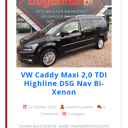
VW Caddy Maxi 2,0 TDI
Highline DSG Nav Bi-
Xenon
22 October, 2024
marketics_admin
0
Comments
1 category
Sonderausstattung: Audio-Navigationssystem